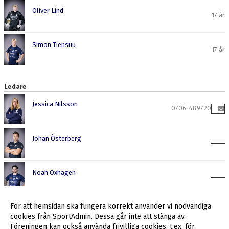
Oliver Lind
17 år
Simon Tiensuu
17 år
Ledare
Jessica Nilsson
0706-489720
Johan Österberg
Noah Oxhagen
För att hemsidan ska fungera korrekt använder vi nödvändiga
Roland Tensiuu
cookies från SportAdmin. Dessa går inte att stänga av.
Föreningen kan också använda frivilliga cookies, t.ex. för