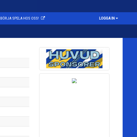
BÖRJA SPELA HOS OSS!
LOGGA IN