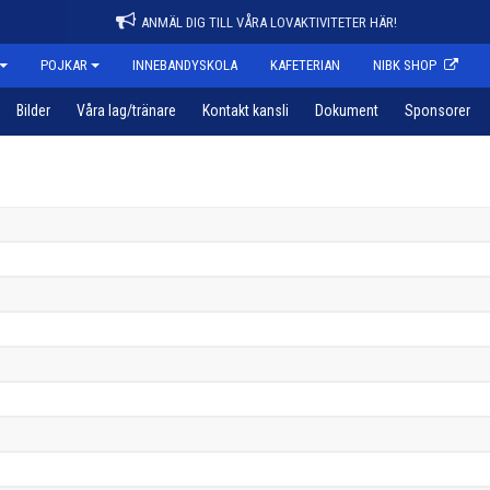
ANMÄL DIG TILL VÅRA LOVAKTIVITETER HÄR!
POJKAR
INNEBANDYSKOLA
KAFETERIAN
NIBK SHOP
Bilder
Våra lag/tränare
Kontakt kansli
Dokument
Sponsorer