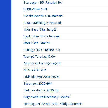
Storseger i H5. Rånade i H4!
SERIEPREMIÄR!!!!
1 Vecka kvar tills H4 startar!!
Bäst i stan helg 2 avslutad!
Inför Bäst i Stan helg 2!
Bäst i Stan första helgen!
Inför Bäst i Stan!!!!!
Haninge (H3) - NYNÄS 2-3
Teori på Torsdag 19:00
Ändring av träningsdagar!!
NU STARTAR VI!!!!
Edvin blir kvar 2025-2026!
Säsongen 2025-26!!!
Hedman klar för 2025-26
Sugen och lira innebandy i Nynäs?
Torsdag den 22 Maj 19:00. Viktigt datum!!!!