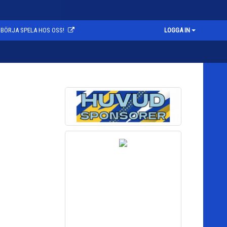
BÖRJA SPELA HOS OSS!
LOGGA IN