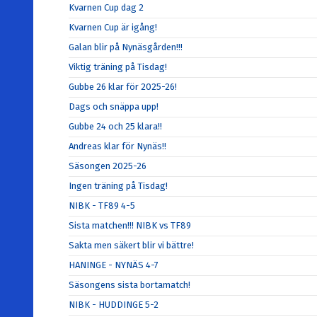
Kvarnen Cup dag 2
Kvarnen Cup är igång!
Galan blir på Nynäsgården!!!
Viktig träning på Tisdag!
Gubbe 26 klar för 2025-26!
Dags och snäppa upp!
Gubbe 24 och 25 klara!!
Andreas klar för Nynäs!!
Säsongen 2025-26
Ingen träning på Tisdag!
NIBK - TF89 4-5
Sista matchen!!! NIBK vs TF89
Sakta men säkert blir vi bättre!
HANINGE - NYNÄS 4-7
Säsongens sista bortamatch!
NIBK - HUDDINGE 5-2