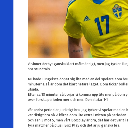
Vi vinner derbyt ganska klart målmässigt, men jag tycker Tun
bra stundtals.
Nu hade Tungelsta dopat sig lite med en del spelare som bruka
minuterna så är dom det klart hetare laget. Dom tickar bolle
utsida.
Efter ca 10 minuter så börjar vi komma upp lite mer på dom 
över första perioden mer och mer. Den slutar 1-1.
Vår andra period är ju riktigt bra. Jag tycker vi spelar med e
var riktigt bra så vi körde dom lite extra i mitten på perioden.
och sen 3 mot 5, men vårt Box play är bra, det har det varit i 
fyra matcher på plus i Box Play och det är ju ganska bra.