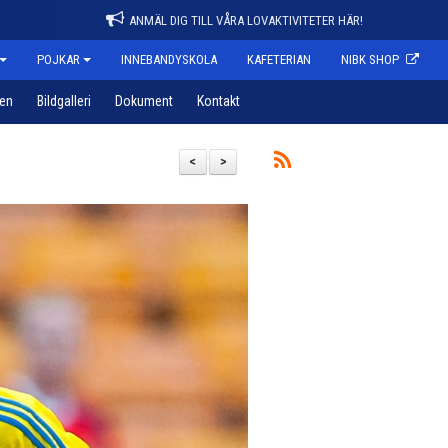
ANMÄL DIG TILL VÅRA LOVAKTIVITETER HÄR!
POJKAR
INNEBANDYSKOLA
KAFETERIAN
NIBK SHOP
pen
Bildgalleri
Dokument
Kontakt
<
>