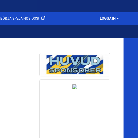
BÖRJA SPELA HOS OSS!
LOGGA IN