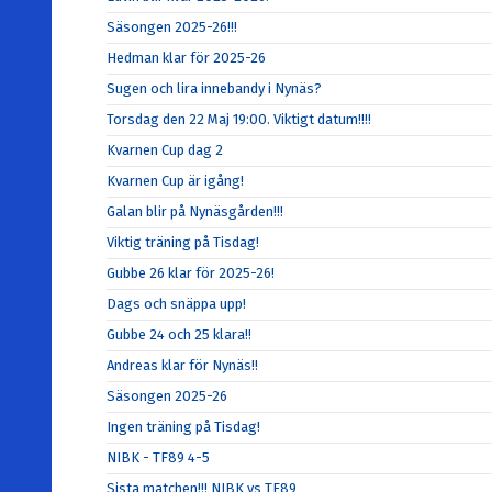
Säsongen 2025-26!!!
Hedman klar för 2025-26
Sugen och lira innebandy i Nynäs?
Torsdag den 22 Maj 19:00. Viktigt datum!!!!
Kvarnen Cup dag 2
Kvarnen Cup är igång!
Galan blir på Nynäsgården!!!
Viktig träning på Tisdag!
Gubbe 26 klar för 2025-26!
Dags och snäppa upp!
Gubbe 24 och 25 klara!!
Andreas klar för Nynäs!!
Säsongen 2025-26
Ingen träning på Tisdag!
NIBK - TF89 4-5
Sista matchen!!! NIBK vs TF89