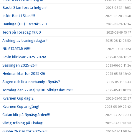
Bäst i Stan första helgen!
2025-08-31 15:03
Inför Bäst i Stan!!!!!
2025-08-28 08:48
Haninge (H3) - NYNÄS 2-3
2025-08-24 17:34
Teori på Torsdag 19:00
2025-08-19 15:47
Ändring av träningsdagar!!
2025-08-12 06:50
NU STARTAR VI!!!!
2025-07-31 13:51
Edvin blir kvar 2025-2026!
2025-07-04 12:52
Säsongen 2025-26!!!
2025-06-30 11:24
Hedman klar för 2025-26
2025-05-28 12:40
Sugen och lira innebandy i Nynäs?
2025-05-15 16:33
Torsdag den 22 Maj 19:00. Viktigt datum!!!!
2025-05-13 10:20
Kvarnen Cup dag 2
2025-05-10 22:37
Kvarnen Cup är igång!
2025-05-09 22:42
Galan blir på Nynäsgården!!!
2025-04-22 09:31
Viktig träning på Tisdag!
2025-04-13 19:09
Gubbe 26 klar för 2025-26!
2025-04-11 08:54