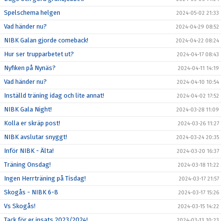
Spelschema helgen
2024-05-02 21:33
Vad händer nu?
2024-04-29 08:52
NIBK Galan gjorde comeback!
2024-04-22 08:24
Hur ser trupparbetet ut?
2024-04-17 08:43
Nyfiken på Nynäs?
2024-04-11 14:19
Vad händer nu?
2024-04-10 10:54
Inställd träning idag och lite annat!
2024-04-02 17:52
NIBK Gala Night!
2024-03-28 11:09
Kolla er skräp post!
2024-03-26 11:27
NIBK avslutar snyggt!
2024-03-24 20:35
Inför NIBK - Älta!
2024-03-20 16:37
Träning Onsdag!
2024-03-18 11:22
Ingen Herrträning på Tisdag!
2024-03-17 21:57
Skogås - NIBK 6-8
2024-03-17 15:26
Vs Skogås!
2024-03-15 14:22
Tack för er insats 2023/2024!
2024-03-13 10:23