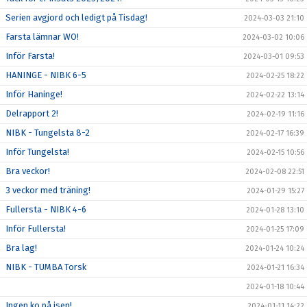
Serien avgjord och ledigt på Tisdag!
2024-03-03 21:10
Farsta lämnar WO!
2024-03-02 10:06
Inför Farsta!
2024-03-01 09:53
HANINGE - NIBK 6-5
2024-02-25 18:22
Inför Haninge!
2024-02-22 13:14
Delrapport 2!
2024-02-19 11:16
NIBK - Tungelsta 8-2
2024-02-17 16:39
Inför Tungelsta!
2024-02-15 10:56
Bra veckor!
2024-02-08 22:51
3 veckor med träning!
2024-01-29 15:27
Fullersta - NIBK 4-6
2024-01-28 13:10
Inför Fullersta!
2024-01-25 17:09
Bra lag!
2024-01-24 10:24
NIBK - TUMBA Torsk
2024-01-21 16:34
2024-01-18 10:44
Ingen ko på isen!
2024-01-11 14:22