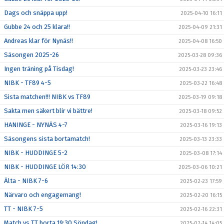
Dags och snäppa upp!
2025-04-10 16:11
Gubbe 24 och 25 klara!!
2025-04-09 21:31
Andreas klar för Nynäs!!
2025-04-08 16:50
Säsongen 2025-26
2025-03-28 09:36
Ingen träning på Tisdag!
2025-03-23 23:46
NIBK - TF89 4-5
2025-03-22 16:48
Sista matchen!!! NIBK vs TF89
2025-03-19 09:18
Sakta men säkert blir vi bättre!
2025-03-18 09:52
HANINGE - NYNÄS 4-7
2025-03-16 19:13
Säsongens sista bortamatch!
2025-03-13 23:33
NIBK - HUDDINGE 5-2
2025-03-08 17:14
NIBK - HUDDINGE LÖR 14:30
2025-03-06 10:21
Älta - NIBK 7-6
2025-02-23 17:59
Närvaro och engagemang!
2025-02-20 16:15
TT - NIBK 7-5
2025-02-16 22:31
Match vs TT borta 19:30 Söndag!
2025-02-14 14:05