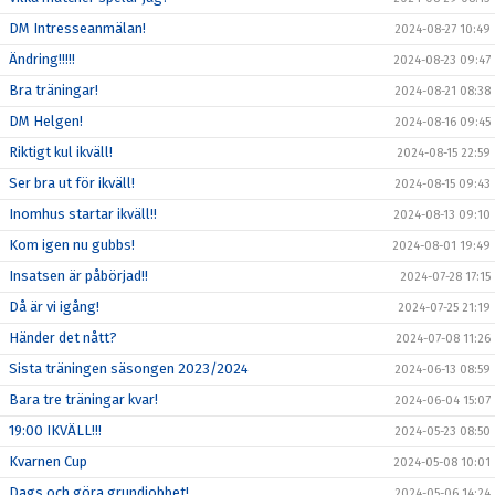
DM Intresseanmälan!
2024-08-27 10:49
Ändring!!!!!
2024-08-23 09:47
Bra träningar!
2024-08-21 08:38
DM Helgen!
2024-08-16 09:45
Riktigt kul ikväll!
2024-08-15 22:59
Ser bra ut för ikväll!
2024-08-15 09:43
Inomhus startar ikväll!!
2024-08-13 09:10
Kom igen nu gubbs!
2024-08-01 19:49
Insatsen är påbörjad!!
2024-07-28 17:15
Då är vi igång!
2024-07-25 21:19
Händer det nått?
2024-07-08 11:26
Sista träningen säsongen 2023/2024
2024-06-13 08:59
Bara tre träningar kvar!
2024-06-04 15:07
19:00 IKVÄLL!!!
2024-05-23 08:50
Kvarnen Cup
2024-05-08 10:01
Dags och göra grundjobbet!
2024-05-06 14:24