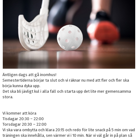
Äntligen dags att gå inomhus!
Semestertiderna börjar ta slut och vi räknar nu med att fler och fler ska
börja kunna dyka upp.
Det ska bli jävligt kul i alla fall och starta upp det lite mer gemensamma
stora.
Vi kommer att köra
Tisdagar 20:30 – 22:00
Torsdagar 20:30 – 22:00
Vi ska vara ombytta och klara 20:15 och redo för lite snack på 5 min om vad
träningen ska innehålla, sen värmer vi i 10 min. När vi väl går in på plan så