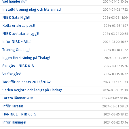
Vad händer nu?
2024-04-10 10:54
Inställd träning idag och lite annat!
2024-04-02 17:52
NIBK Gala Night!
2024-03-28 11:09
Kolla er skräp post!
2024-03-26 11:27
NIBK avslutar snyggt!
2024-03-24 20:35
Inför NIBK - Älta!
2024-03-20 16:37
Träning Onsdag!
2024-03-18 11:22
Ingen Herrträning på Tisdag!
2024-03-17 21:57
Skogås - NIBK 6-8
2024-03-17 15:26
Vs Skogås!
2024-03-15 14:22
Tack för er insats 2023/2024!
2024-03-13 10:23
Serien avgjord och ledigt på Tisdag!
2024-03-03 21:10
Farsta lämnar WO!
2024-03-02 10:06
Inför Farsta!
2024-03-01 09:53
HANINGE - NIBK 6-5
2024-02-25 18:22
Inför Haninge!
2024-02-22 13:14