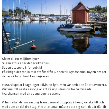
Söker du ett miljöombyte?
Sugen att lira där det är riktigt kul?
Sugen att spela inför publik?
På riktigt, det tar 30 min att åka från Globen till Nynäshamn, myten om att
det är så långt bort kan begravas.
Visst, vi spelar i dagsläget i division fyra, men vår ambition är att avancera.
Vårt mål till nästa säsong är att gå upp i division tre. Vi missade
kvalchansen med en poäng denna säsong.
Vi har redan denna säsong tränat som ett topplag i trean, kanske till och
med som en del div.2 lag. Vi tror att man måste bete sig som det är där dit