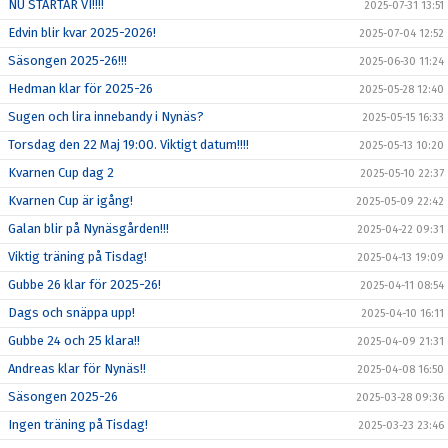
NU STARTAR VI!!!!
2025-07-31 13:51
Edvin blir kvar 2025-2026!
2025-07-04 12:52
Säsongen 2025-26!!!
2025-06-30 11:24
Hedman klar för 2025-26
2025-05-28 12:40
Sugen och lira innebandy i Nynäs?
2025-05-15 16:33
Torsdag den 22 Maj 19:00. Viktigt datum!!!!
2025-05-13 10:20
Kvarnen Cup dag 2
2025-05-10 22:37
Kvarnen Cup är igång!
2025-05-09 22:42
Galan blir på Nynäsgården!!!
2025-04-22 09:31
Viktig träning på Tisdag!
2025-04-13 19:09
Gubbe 26 klar för 2025-26!
2025-04-11 08:54
Dags och snäppa upp!
2025-04-10 16:11
Gubbe 24 och 25 klara!!
2025-04-09 21:31
Andreas klar för Nynäs!!
2025-04-08 16:50
Säsongen 2025-26
2025-03-28 09:36
Ingen träning på Tisdag!
2025-03-23 23:46