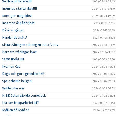
Ser bra ut för ikväll!
2024-08-15 09:43
Inomhus startar ikväll!!
2024-08-13 09:10
Kom igen nu gubbs!
2024-08-01 19:49
Insatsen är påbörjad!!
2024-07-28 17:15
Då är vi igång!
2024-07-25 21:19
Händer det nått?
2024-07-08 11:26
Sista träningen säsongen 2023/2024
2024-06-13 08:59
Bara tre träningar kvar!
2024-06-04 15:07
19:00 IKVÄLL!!!
2024-05-23 08:50
Kvarnen Cup
2024-05-08 10:01
Dags och göra grundjobbet!
2024-05-06 14:24
Spelschema helgen
2024-05-02 21:33
Vad händer nu?
2024-04-29 08:52
NIBK Galan gjorde comeback!
2024-04-22 08:24
Hur ser trupparbetet ut?
2024-04-17 08:43
Nyfiken på Nynäs?
2024-04-11 14:19