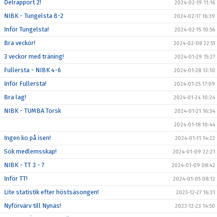
Delrapport 2!
2024-02-19 11:16
NIBK - Tungelsta 8-2
2024-02-17 16:39
Inför Tungelsta!
2024-02-15 10:56
Bra veckor!
2024-02-08 22:51
3 veckor med träning!
2024-01-29 15:27
Fullersta - NIBK 4-6
2024-01-28 13:10
Inför Fullersta!
2024-01-25 17:09
Bra lag!
2024-01-24 10:24
NIBK - TUMBA Torsk
2024-01-21 16:34
2024-01-18 10:44
Ingen ko på isen!
2024-01-11 14:22
Sök medlemsskap!
2024-01-09 22:21
NIBK - TT 3 - 7
2024-01-09 08:42
Inför TT!
2024-01-05 08:12
Lite statistik efter höstsäsongen!
2023-12-27 16:31
Nyförvärv till Nynäs!
2023-12-23 14:50