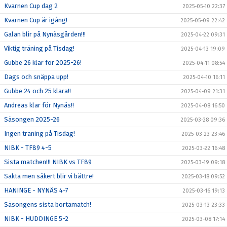
Kvarnen Cup dag 2
2025-05-10 22:37
Kvarnen Cup är igång!
2025-05-09 22:42
Galan blir på Nynäsgården!!!
2025-04-22 09:31
Viktig träning på Tisdag!
2025-04-13 19:09
Gubbe 26 klar för 2025-26!
2025-04-11 08:54
Dags och snäppa upp!
2025-04-10 16:11
Gubbe 24 och 25 klara!!
2025-04-09 21:31
Andreas klar för Nynäs!!
2025-04-08 16:50
Säsongen 2025-26
2025-03-28 09:36
Ingen träning på Tisdag!
2025-03-23 23:46
NIBK - TF89 4-5
2025-03-22 16:48
Sista matchen!!! NIBK vs TF89
2025-03-19 09:18
Sakta men säkert blir vi bättre!
2025-03-18 09:52
HANINGE - NYNÄS 4-7
2025-03-16 19:13
Säsongens sista bortamatch!
2025-03-13 23:33
NIBK - HUDDINGE 5-2
2025-03-08 17:14