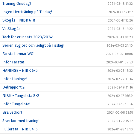
Träning Onsdag!
2024-03-18 11:22
Ingen Herrträning på Tisdag!
2024-03-17 21:57
Skogås - NIBK 6-8
2024-03-17 15:26
Vs Skogås!
2024-03-15 14:22
Tack för er insats 2023/2024!
2024-03-13 10:23
Serien avgjord och ledigt på Tisdag!
2024-03-03 21:10
Farsta lämnar WO!
2024-03-02 10:06
Inför Farsta!
2024-03-01 09:53
HANINGE - NIBK 6-5
2024-02-25 18:22
Inför Haninge!
2024-02-22 13:14
Delrapport 2!
2024-02-19 11:16
NIBK - Tungelsta 8-2
2024-02-17 16:39
Inför Tungelsta!
2024-02-15 10:56
Bra veckor!
2024-02-08 22:51
3 veckor med träning!
2024-01-29 15:27
Fullersta - NIBK 4-6
2024-01-28 13:10