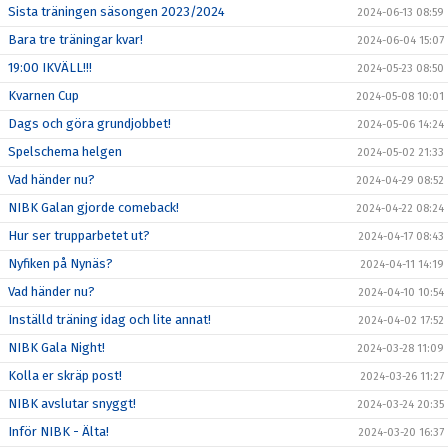
Sista träningen säsongen 2023/2024
2024-06-13 08:59
Bara tre träningar kvar!
2024-06-04 15:07
19:00 IKVÄLL!!!
2024-05-23 08:50
Kvarnen Cup
2024-05-08 10:01
Dags och göra grundjobbet!
2024-05-06 14:24
Spelschema helgen
2024-05-02 21:33
Vad händer nu?
2024-04-29 08:52
NIBK Galan gjorde comeback!
2024-04-22 08:24
Hur ser trupparbetet ut?
2024-04-17 08:43
Nyfiken på Nynäs?
2024-04-11 14:19
Vad händer nu?
2024-04-10 10:54
Inställd träning idag och lite annat!
2024-04-02 17:52
NIBK Gala Night!
2024-03-28 11:09
Kolla er skräp post!
2024-03-26 11:27
NIBK avslutar snyggt!
2024-03-24 20:35
Inför NIBK - Älta!
2024-03-20 16:37