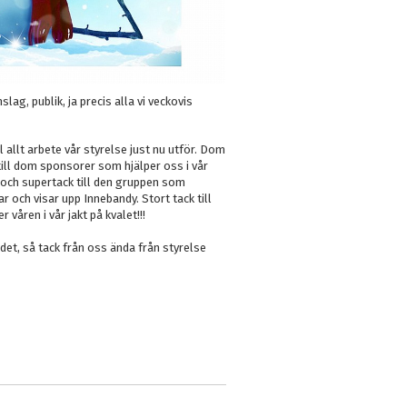
ag, publik, ja precis alla vi veckovis
ll allt arbete vår styrelse just nu utför. Dom
k till dom sponsorer som hjälper oss i vår
och supertack till den gruppen som
 och visar upp Innebandy. Stort tack till
våren i vår jakt på kvalet!!!
det, så tack från oss ända från styrelse