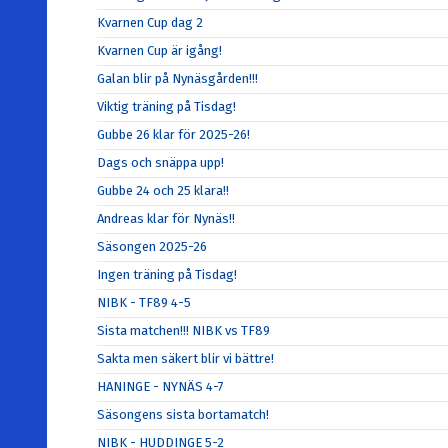
Kvarnen Cup dag 2
Kvarnen Cup är igång!
Galan blir på Nynäsgården!!!
Viktig träning på Tisdag!
Gubbe 26 klar för 2025-26!
Dags och snäppa upp!
Gubbe 24 och 25 klara!!
Andreas klar för Nynäs!!
Säsongen 2025-26
Ingen träning på Tisdag!
NIBK - TF89 4-5
Sista matchen!!! NIBK vs TF89
Sakta men säkert blir vi bättre!
HANINGE - NYNÄS 4-7
Säsongens sista bortamatch!
NIBK - HUDDINGE 5-2