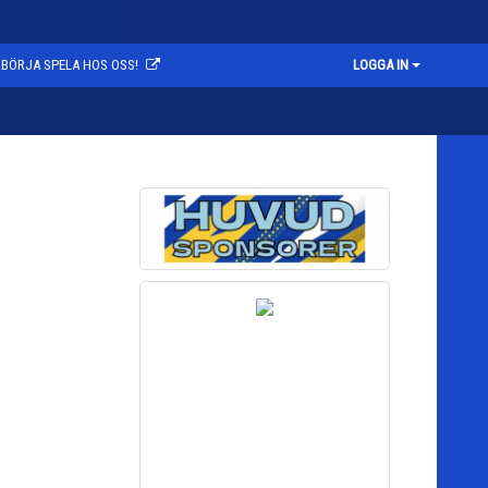
BÖRJA SPELA HOS OSS!
LOGGA IN