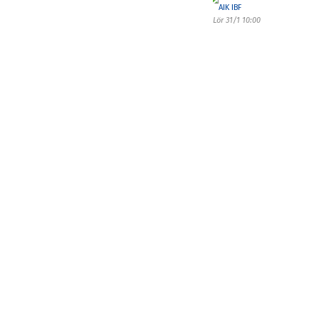
AIK IBF
Lör 31/1 10:00