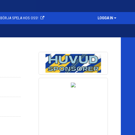
BÖRJA SPELA HOS OSS!
LOGGA IN